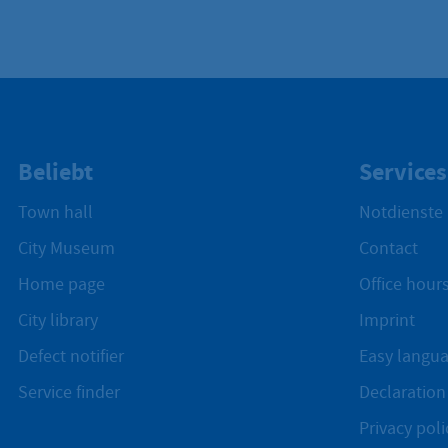
Beliebt
Services
Town hall
Notdienste
City Museum
Contact
Home page
Office hours
City library
Imprint
Defect notifier
Easy langu
Service finder
Declaration 
Privacy poli