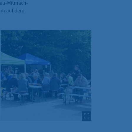
 Bau-Mitmach-
sam auf dem