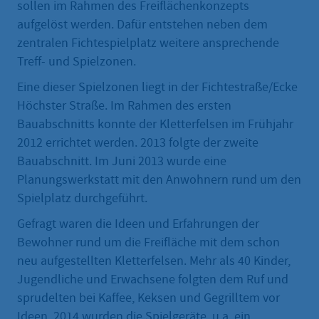
sollen im Rahmen des Freiflächenkonzepts
aufgelöst werden. Dafür entstehen neben dem
zentralen Fichtespielplatz weitere ansprechende
Treff- und Spielzonen.
Eine dieser Spielzonen liegt in der Fichtestraße/Ecke
Höchster Straße. Im Rahmen des ersten
Bauabschnitts konnte der Kletterfelsen im Frühjahr
2012 errichtet werden. 2013 folgte der zweite
Bauabschnitt. Im Juni 2013 wurde eine
Planungswerkstatt mit den Anwohnern rund um den
Spielplatz durchgeführt.
Gefragt waren die Ideen und Erfahrungen der
Bewohner rund um die Freifläche mit dem schon
neu aufgestellten Kletterfelsen. Mehr als 40 Kinder,
Jugendliche und Erwachsene folgten dem Ruf und
sprudelten bei Kaffee, Keksen und Gegrilltem vor
Ideen. 2014 wurden die Spielgeräte, u.a. ein