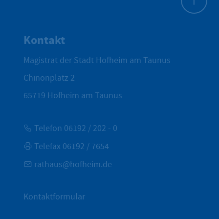
Zum Seite
Kontakt
Magistrat der Stadt Hofheim am Taunus
Chinonplatz 2
65719
Hofheim am Taunus
Telefon 06192 / 202 - 0
Telefax 06192 / 7654
rathaus@hofheim.de
Kontaktformular