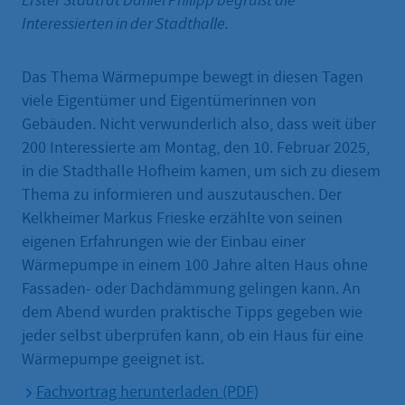
Erster Stadtrat Daniel Philipp begrüßt die
Interessierten in der Stadthalle.
Das Thema Wärmepumpe bewegt in diesen Tagen
viele Eigentümer und Eigentümerinnen von
Gebäuden. Nicht verwunderlich also, dass weit über
200 Interessierte am Montag, den 10. Februar 2025,
in die Stadthalle Hofheim kamen, um sich zu diesem
Thema zu informieren und auszutauschen. Der
Kelkheimer Markus Frieske erzählte von seinen
eigenen Erfahrungen wie der Einbau einer
Wärmepumpe in einem 100 Jahre alten Haus ohne
Fassaden- oder Dachdämmung gelingen kann. An
dem Abend wurden praktische Tipps gegeben wie
jeder selbst überprüfen kann, ob ein Haus für eine
Wärmepumpe geeignet ist.
Fachvortrag herunterladen (PDF)