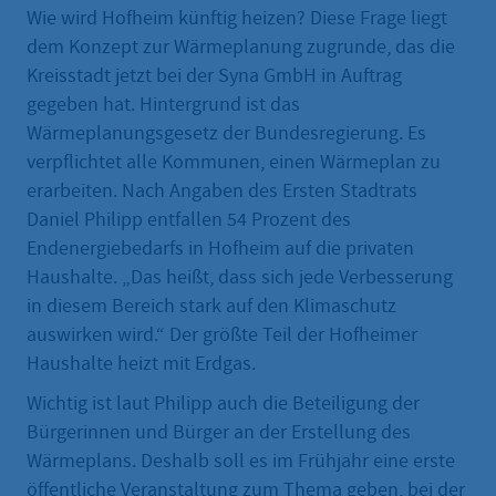
Wie wird Hofheim künftig heizen? Diese Frage liegt
dem Konzept zur Wärmeplanung zugrunde, das die
Kreisstadt jetzt bei der Syna GmbH in Auftrag
gegeben hat. Hintergrund ist das
Wärmeplanungsgesetz der Bundesregierung. Es
verpflichtet alle Kommunen, einen Wärmeplan zu
erarbeiten. Nach Angaben des Ersten Stadtrats
Daniel Philipp entfallen 54 Prozent des
Endenergiebedarfs in Hofheim auf die privaten
Haushalte. „Das heißt, dass sich jede Verbesserung
in diesem Bereich stark auf den Klimaschutz
auswirken wird.“ Der größte Teil der Hofheimer
Haushalte heizt mit Erdgas.
Wichtig ist laut Philipp auch die Beteiligung der
Bürgerinnen und Bürger an der Erstellung des
Wärmeplans. Deshalb soll es im Frühjahr eine erste
öffentliche Veranstaltung zum Thema geben, bei der