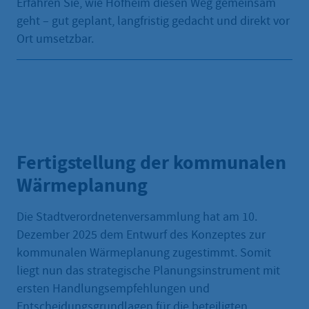
Erfahren Sie, wie Hofheim diesen Weg gemeinsam
geht – gut geplant, langfristig gedacht und direkt vor
Ort umsetzbar.
Fertigstellung der kommunalen
Wärmeplanung
Die Stadtverordnetenversammlung hat am 10.
Dezember 2025 dem Entwurf des Konzeptes zur
kommunalen Wärmeplanung zugestimmt. Somit
liegt nun das strategische Planungsinstrument mit
ersten Handlungsempfehlungen und
Entscheidungsgrundlagen für die beteiligten