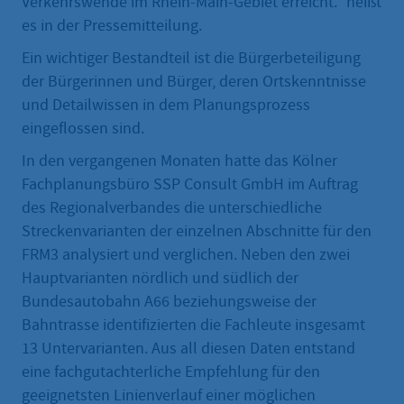
Verkehrswende im Rhein-Main-Gebiet erreicht.“ heißt
es in der Pressemitteilung.
Ein wichtiger Bestandteil ist die Bürgerbeteiligung
der Bürgerinnen und Bürger, deren Ortskenntnisse
und Detailwissen in dem Planungsprozess
eingeflossen sind.
In den vergangenen Monaten hatte das Kölner
Fachplanungsbüro SSP Consult GmbH im Auftrag
des Regionalverbandes die unterschiedliche
Streckenvarianten der einzelnen Abschnitte für den
FRM3 analysiert und verglichen. Neben den zwei
Hauptvarianten nördlich und südlich der
Bundesautobahn A66 beziehungsweise der
Bahntrasse identifizierten die Fachleute insgesamt
13 Untervarianten. Aus all diesen Daten entstand
eine fachgutachterliche Empfehlung für den
geeignetsten Linienverlauf einer möglichen