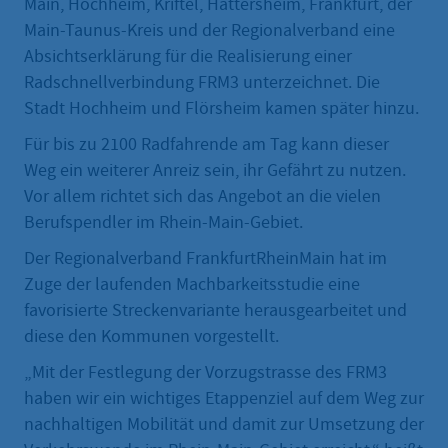
Main, Hochheim, Kriftel, Hattersheim, Frankfurt, der
Main-Taunus-Kreis und der Regionalverband eine
Absichtserklärung für die Realisierung einer
Radschnellverbindung FRM3 unterzeichnet. Die
Stadt Hochheim und Flörsheim kamen später hinzu.
Für bis zu 2100 Radfahrende am Tag kann dieser
Weg ein weiterer Anreiz sein, ihr Gefährt zu nutzen.
Vor allem richtet sich das Angebot an die vielen
Berufspendler im Rhein-Main-Gebiet.
Der Regionalverband FrankfurtRheinMain hat im
Zuge der laufenden Machbarkeitsstudie eine
favorisierte Streckenvariante herausgearbeitet und
diese den Kommunen vorgestellt.
„Mit der Festlegung der Vorzugstrasse des FRM3
haben wir ein wichtiges Etappenziel auf dem Weg zur
nachhaltigen Mobilität und damit zur Umsetzung der