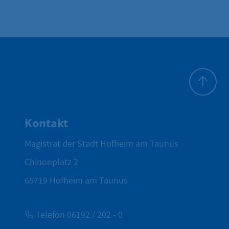
Zum Seite
Kontakt
Magistrat der Stadt Hofheim am Taunus
Chinonplatz 2
65719
Hofheim am Taunus
Telefon 06192 / 202 - 0