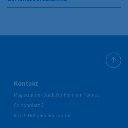
Zum Seite
Kontakt
Magistrat der Stadt Hofheim am Taunus
Chinonplatz 2
65719
Hofheim am Taunus