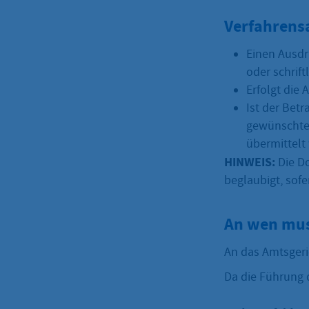
Verfahrens
Einen Ausdr
oder schrift
Erfolgt die 
Ist der Bet
gewünschte
übermittelt
HINWEIS:
Die Do
beglaubigt, sofe
An wen mus
An das Amtsgeric
Da die Führung 