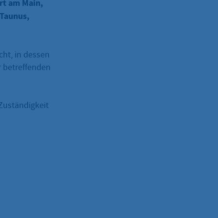
rt am Main,
 Taunus,
cht, in dessen
r betreffenden
 Zuständigkeit