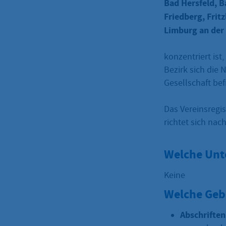
Bad Hersfeld, 
Friedberg, Frit
Limburg an der
konzentriert ist
Bezirk sich die
Gesellschaft bef
Das Vereinsregis
richtet sich nac
Welche Unt
Keine
Welche Geb
Abschrifte