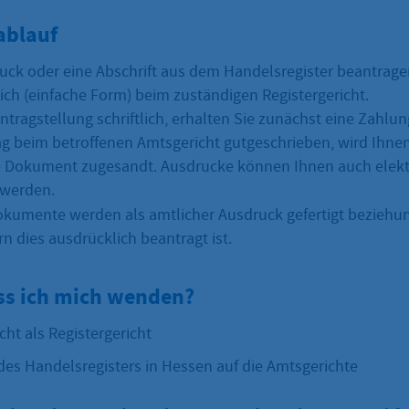
ablauf
uck oder eine Abschrift aus dem Handelsregister beantrage
lich (einfache Form) beim zuständigen Registergericht.
Antragstellung schriftlich, erhalten Sie zunächst eine Zahlu
rag beim betroffenen Amtsgericht gutgeschrieben, wird Ihne
 Dokument zugesandt. Ausdrucke können Ihnen auch elekt
 werden.
kumente werden als amtlicher Ausdruck gefertigt beziehu
rn dies ausdrücklich beantragt ist.
s ich mich wenden?
ht als Registergericht
des Handelsregisters in Hessen auf die Amtsgerichte