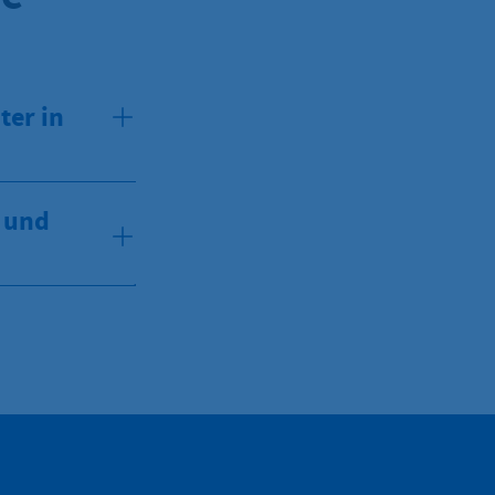
ter in
- und