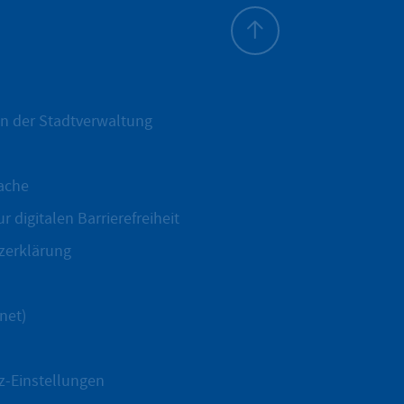
Zum Seitenanfang
n der Stadtverwaltung
ache
r digitalen Barrierefreiheit
zerklärung
net)
z-Einstellungen