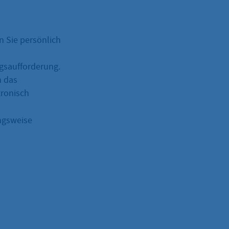
n Sie persönlich
ngsaufforderung.
n das
ronisch
ngsweise