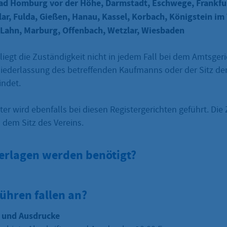
Bad Homburg vor der Höhe, Darmstadt, Eschwege, Frankfu
zlar, Fulda, Gießen, Hanau, Kassel, Korbach, Königstein im
 Lahn, Marburg, Offenbach, Wetzlar, Wiesbaden
, liegt die Zuständigkeit nicht in jedem Fall bei dem Amtsgeri
 Niederlassung des betreffenden Kaufmanns oder der Sitz de
indet.
ter wird ebenfalls bei diesen Registergerichten geführt. Die
h dem Sitz des Vereins.
erlagen werden benötigt?
ühren fallen an?
n und Ausdrucke