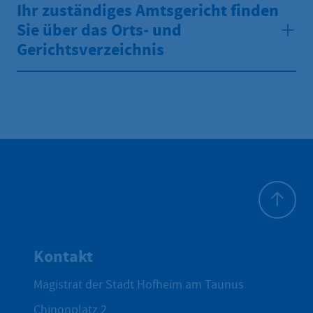
Ihr zuständiges Amtsgericht finden
Sie über das Orts- und
Gerichtsverzeichnis
Zum Seite
Kontakt
Magistrat der Stadt Hofheim am Taunus
Chinonplatz 2