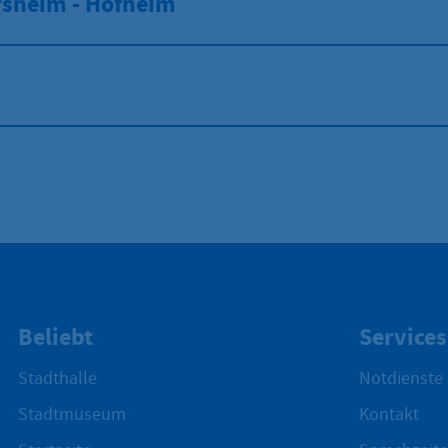
rsheim - Hofheim
Beliebt
Services
Stadthalle
Notdienste
Stadtmuseum
Kontakt