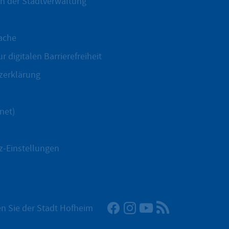
n der Stadtverwaltung
ache
r digitalen Barrierefreiheit
zerklärung
net)
z-Einstellungen
Facebook
Instagram
YouTube
RSS-Newsfeed
n Sie der Stadt Hofheim