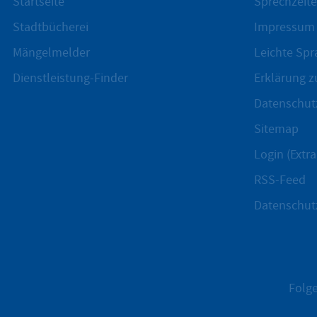
Startseite
Sprechzeite
Stadtbücherei
Impressum
Mängelmelder
Leichte Spr
Dienstleistung-Finder
Erklärung zu
Datenschut
Sitemap
Login (Extra
RSS-Feed
Datenschut
Folge