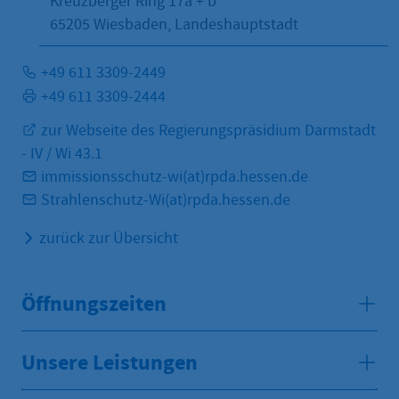
Kreuzberger Ring 17a + b
65205
Wiesbaden, Landeshauptstadt
+49 611 3309-2449
+49 611 3309-2444
zur Webseite des Regierungspräsidium Darmstadt
- IV / Wi 43.1
immissionsschutz-wi(at)rpda.hessen.de
Strahlenschutz-Wi(at)rpda.hessen.de
zurück zur Übersicht
Öffnungszeiten
Unsere Leistungen