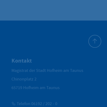
Zum Seite
Kontakt
Magistrat der Stadt Hofheim am Taunus
Chinonplatz 2
65719
Hofheim am Taunus
Telefon 06192 / 202 - 0