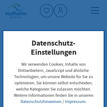
Startseite"
Datenschutz-
Startseite
Dienstleistung-Finder
Verwaltungsstruktur
Einstellungen
Fachbereich - Kinderbetreuung
Wir verwenden Cookies, Inhalte von
Drittanbietern, JavaScript und ähnliche
Fachbereich -
Technologien, um unsere Website für Sie zu
optimieren. Sie können selbst entscheiden,
Kinderbetreuung
welche Kategorien Sie zulassen möchten.
Weitere Informationen finden Sie in unseren
Datenschutzhinweisen
/
Impressum
.