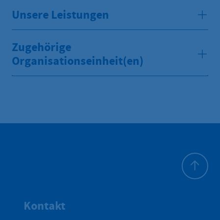
Unsere Leistungen
Zugehörige
Organisationseinheit(en)
Zum Seite
Kontakt