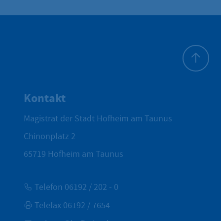
Zum Seite
Kontakt
Magistrat der Stadt Hofheim am Taunus
Chinonplatz 2
65719
Hofheim am Taunus
Telefon 06192 / 202 - 0
Telefax 06192 / 7654