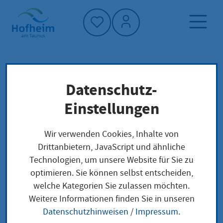
Startseite"
Datenschutz-
Startseite
Dienstleistung-Finder
Stadtwerke
Verwaltungsstruktur
Einstellungen
Wir verwenden Cookies, Inhalte von
Stadtwerke
Drittanbietern, JavaScript und ähnliche
Technologien, um unsere Website für Sie zu
optimieren. Sie können selbst entscheiden,
welche Kategorien Sie zulassen möchten.
Anschrift
Weitere Informationen finden Sie in unseren
Datenschutzhinweisen
/
Impressum
.
Adresse