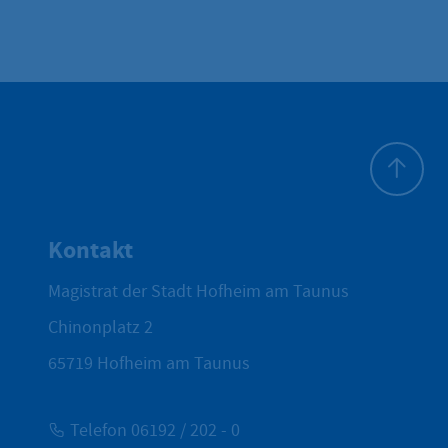
Zum Seite
Kontakt
Magistrat der Stadt Hofheim am Taunus
Chinonplatz 2
65719
Hofheim am Taunus
Telefon 06192 / 202 - 0