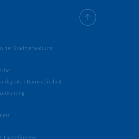
Zum Seitenanfang
n der Stadtverwaltung
ache
r digitalen Barrierefreiheit
zerklärung
net)
z-Einstellungen