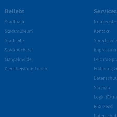
Beliebt
Services
Stadthalle
Notdienste
Stadtmuseum
Kontakt
Startseite
Sprechzeite
Stadtbücherei
Impressum
Mängelmelder
Leichte Spr
Dienstleistung-Finder
Erklärung zu
Datenschut
Sitemap
Login (Extra
RSS-Feed
Datenschut