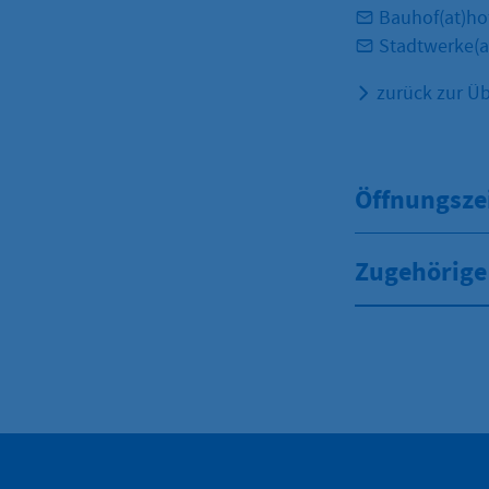
Bauhof(at)ho
Stadtwerke(a
zurück zur Üb
Öffnungsze
Zugehörige