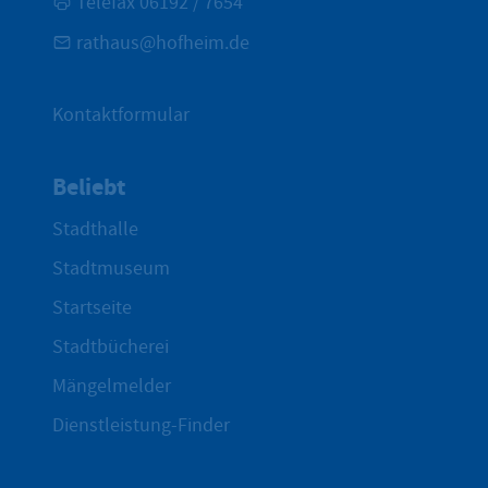
Telefax 06192 / 7654
rathaus@hofheim.de
Kontaktformular
Beliebt
Stadthalle
Stadtmuseum
Startseite
Stadtbücherei
Mängelmelder
Dienstleistung-Finder