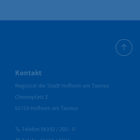
Zum Seite
Kontakt
Magistrat der Stadt Hofheim am Taunus
Chinonplatz 2
65719
Hofheim am Taunus
Telefon 06192 / 202 - 0