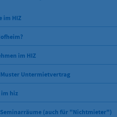
e im HIZ
Hofheim?
ehmen im HIZ
, Muster Untermietvertrag
 im hiz
Seminarräume (auch für "Nichtmieter")