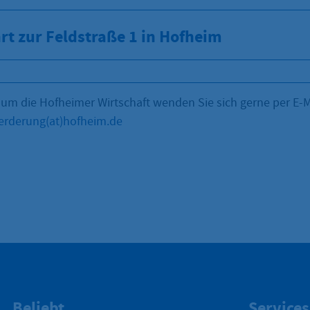
rt zur Feldstraße 1 in Hofheim
 um die Hofheimer Wirtschaft wenden Sie sich gerne per E-M
oerderung(at)hofheim.de
Beliebt
Services