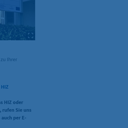
zu Ihrer
 HIZ
as HIZ oder
 rufen Sie uns
s auch per E-