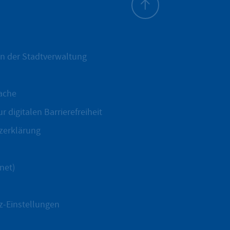
Zum Seitenanfang
n der Stadtverwaltung
ache
r digitalen Barrierefreiheit
zerklärung
net)
z-Einstellungen