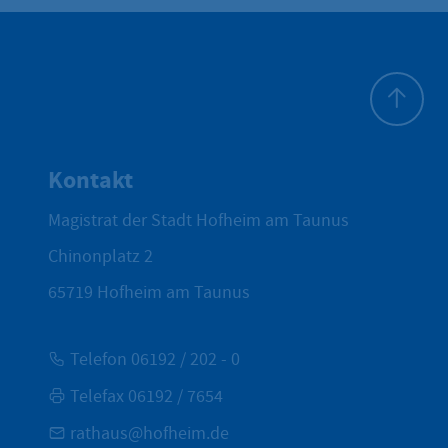
Zum Seite
Kontakt
Magistrat der Stadt Hofheim am Taunus
Chinonplatz 2
65719
Hofheim am Taunus
Telefon 06192 / 202 - 0
Telefax 06192 / 7654
rathaus@hofheim.de