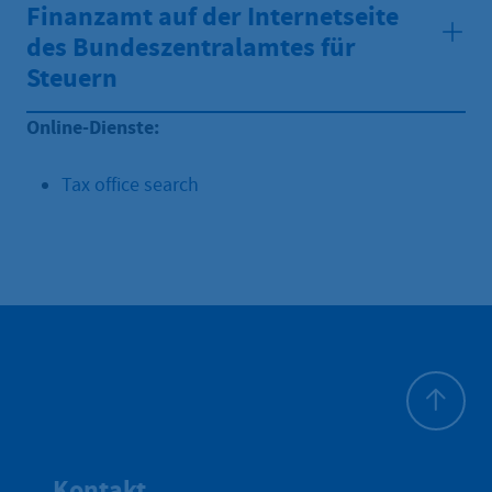
Finanzamt auf der Internetseite
des Bundeszentralamtes für
Steuern
Online-Dienste:
Tax office search
Zum Seite
Kontakt