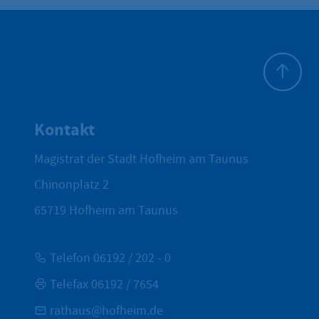
Zum Seite
Kontakt
Magistrat der Stadt Hofheim am Taunus
Chinonplatz 2
65719
Hofheim am Taunus
Telefon 06192 / 202 - 0
Telefax 06192 / 7654
rathaus@hofheim.de