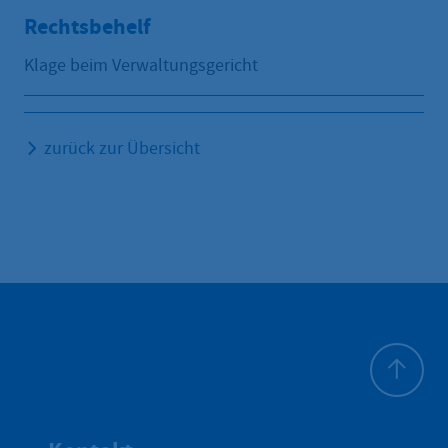
Rechtsbehelf
Klage beim Verwaltungsgericht
zurück zur Übersicht
Zum Seite