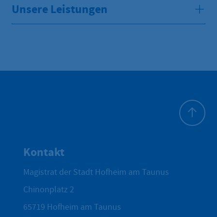
Unsere Leistungen
Zum Seite
Kontakt
Magistrat der Stadt Hofheim am Taunus
Chinonplatz 2
65719
Hofheim am Taunus