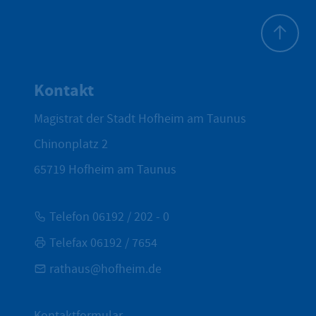
Zum Seite
Kontakt
Magistrat der Stadt Hofheim am Taunus
Chinonplatz 2
65719
Hofheim am Taunus
Telefon 06192 / 202 - 0
Telefax 06192 / 7654
rathaus@hofheim.de
Kontaktformular