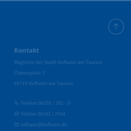
Zum Seite
Kontakt
Magistrat der Stadt Hofheim am Taunus
Chinonplatz 2
65719
Hofheim am Taunus
Telefon 06192 / 202 - 0
Telefax 06192 / 7654
rathaus@hofheim.de