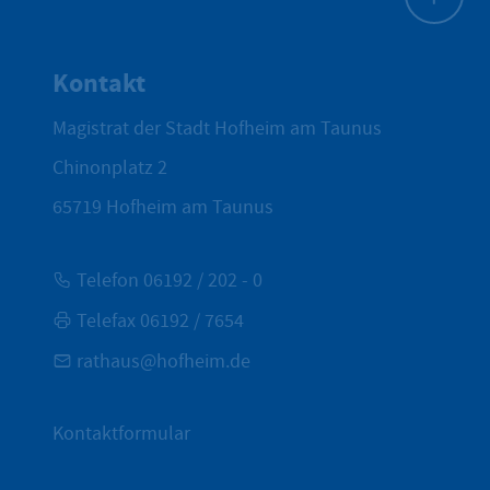
Zum Seite
Kontakt
Magistrat der Stadt Hofheim am Taunus
Chinonplatz 2
65719
Hofheim am Taunus
Telefon 06192 / 202 - 0
Telefax 06192 / 7654
rathaus@hofheim.de
Kontaktformular