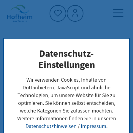
Startseite"
Datenschutz-
Startseite
Dienstleistung-Finder
Verwaltungsstruktur
Einstellungen
Hessische Lehrkräfteakademie
Wir verwenden Cookies, Inhalte von
Drittanbietern, JavaScript und ähnliche
Hessische
Technologien, um unsere Website für Sie zu
optimieren. Sie können selbst entscheiden,
Lehrkräfteakademie
welche Kategorien Sie zulassen möchten.
Weitere Informationen finden Sie in unseren
Datenschutzhinweisen
/
Impressum
.