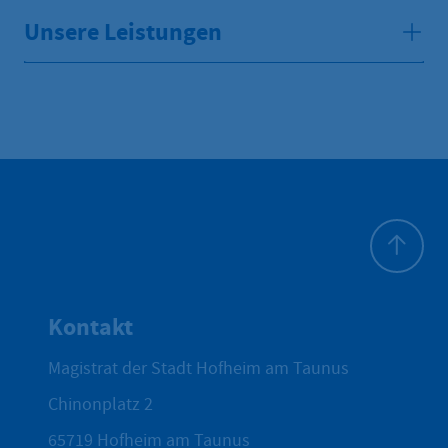
Unsere Leistungen
Zum Seite
Kontakt
Magistrat der Stadt Hofheim am Taunus
Chinonplatz 2
65719
Hofheim am Taunus