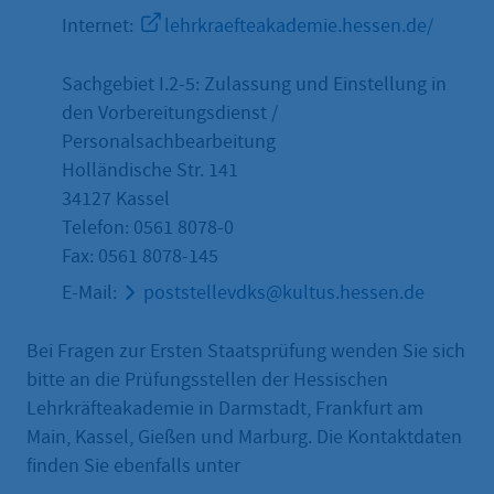
Internet:
lehrkraefteakademie.hessen.de/
Sachgebiet I.2-5: Zulassung und Einstellung in
den Vorbereitungsdienst /
Personalsachbearbeitung
Holländische Str. 141
34127 Kassel
Telefon: 0561 8078-0
Fax: 0561 8078-145
E-Mail:
poststellevdks@kultus.hessen.de
Bei Fragen zur Ersten Staatsprüfung wenden Sie sich
bitte an die Prüfungsstellen der Hessischen
Lehrkräfteakademie in Darmstadt, Frankfurt am
Main, Kassel, Gießen und Marburg. Die Kontaktdaten
finden Sie ebenfalls unter