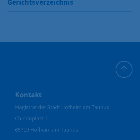
Gerichtsverzeichnis
Zum Seite
Kontakt
Magistrat der Stadt Hofheim am Taunus
Chinonplatz 2
65719
Hofheim am Taunus