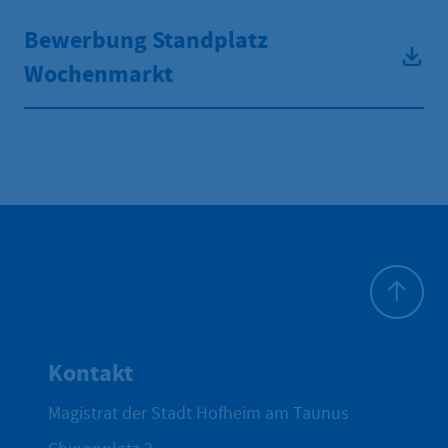
Bewerbung Standplatz
Wochenmarkt
Zum Seite
Kontakt
Magistrat der Stadt Hofheim am Taunus