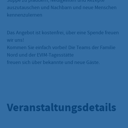
Suppe zu plaudern, Neuigkeiten und Rezepte
auszutauschen und Nachbarn und neue Menschen
kennenzulernen
Das Angebot ist kostenfrei, über eine Spende freuen
wir uns!
Kommen Sie einfach vorbei! Die Teams der Familie
Nord und der EVIM-Tagesstätte
freuen sich über bekannte und neue Gäste.
Veranstaltungsdetails