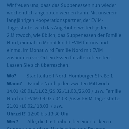
Wir freuen uns, dass das Suppenessen nun wieder
wöchentlich angeboten werden kann. Mit unserem
langjährigen Kooperationspartner, der EVIM-
Tagesstätte, wird das Angebot erweitert: jeden
2.Mittwoch, wie üblich, das Suppenessen der Familie
Nord, einmal im Monat kocht EVIM für uns und
einmal im Monat wird Familie Nord mit EVIM
zusammen vor Ort ein Essen für alle zubereiten.
Lassen Sie sich überraschen!
Wo?
Stadtteiltreff Nord, Homburger Straße 1
Wann?
Familie Nord: jeden zweiten Mittwoch
14.01./28.01./11.02./25.02./11.03./25.03./ usw. Familie
Nord mit EVIM: 04.02./ 04.03. /usw. EVIM-Tagesstätte:
21.01./18.02./ 18.03. / usw.
Uhrzeit?
12:00 bis 13:30 Uhr
Wer?
Alle, die Lust haben, bei einer leckeren