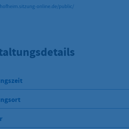
hofheim.sitzung-online.de/public/
taltungsdetails
ngszeit
ungsort
r