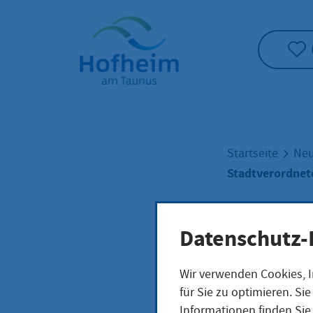
Startseite"
Startseite
Neu
Stadtverordne
Datenschutz-
Stad
Wir verwenden Cookies, I
für Sie zu optimieren. S
Informationen finden Sie