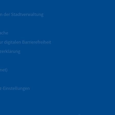
n der Stadtverwaltung
ache
r digitalen Barrierefreiheit
zerklärung
net)
z-Einstellungen