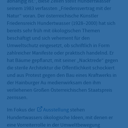
abhängig ist.“, diese Zeilen stellt Hundertwasser
seinem 1983 verfassten „Friedensvertrag mit der
Natur“ voran. Der österreichische Künstler
Friedensreich Hundertwasser (1928–2000) hat sich
bereits sehr früh mit ökologischen Themen
beschäftigt und sich vehement für den
Umweltschutz eingesetzt, ob schriftlich in Form
zahlreicher Manifeste oder praktisch handelnd. Er
hat Bäume gepflanzt, mit seiner „Nacktrede“ gegen
die sterile Architektur die Öffentlichkeit schockiert
und aus Protest gegen den Bau eines Kraftwerks in
der Hainburger Au medienwirksam den ihm
verliehenen Großen Österreichischen Staatspreis
zerrissen.
Im Fokus der
Ausstellung
stehen
Hundertwassers ökologische Ideen, mit denen er
eine Vorreiterrolle in der Umweltbewegung