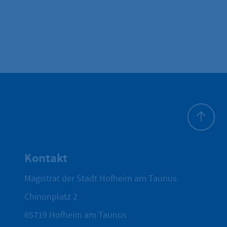
Zum Seite
Kontakt
Magistrat der Stadt Hofheim am Taunus
Chinonplatz 2
65719
Hofheim am Taunus