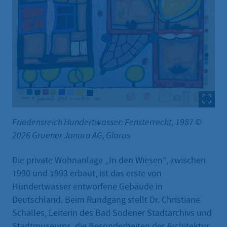
Friedensreich Hundertwasser: Fensterrecht, 1987 ©
2026 Gruener Janura AG, Glarus
Die private Wohnanlage „In den Wiesen“, zwischen
1990 und 1993 erbaut, ist das erste von
Hundertwasser entworfene Gebäude in
Deutschland. Beim Rundgang stellt Dr. Christiane
Schalles, Leiterin des Bad Sodener Stadtarchivs und
Stadtmuseums, die Besonderheiten der Architektur