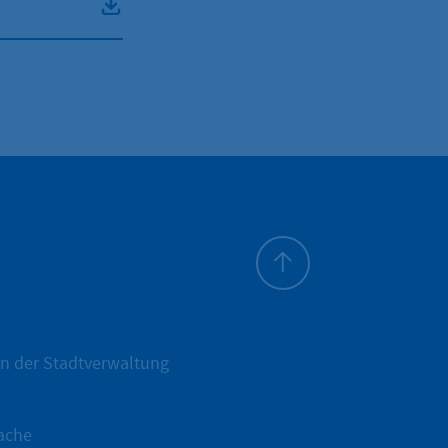
Zum Seitenanfang
n der Stadtverwaltung
ache