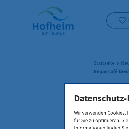
Startseite"
Startseite
Neu
Repaircafé Die
Datenschutz-
Repa
Wir verwenden Cookies, I
für Sie zu optimieren. S
Informationen finden Sie