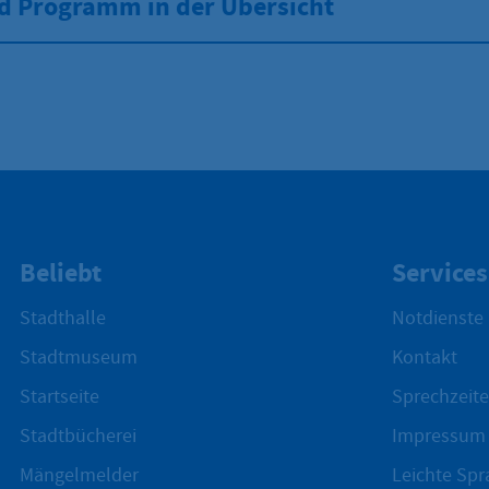
d Programm in der Übersicht
Beliebt
Services
Stadthalle
Notdienste
Stadtmuseum
Kontakt
Startseite
Sprechzeite
Stadtbücherei
Impressum
Mängelmelder
Leichte Spr