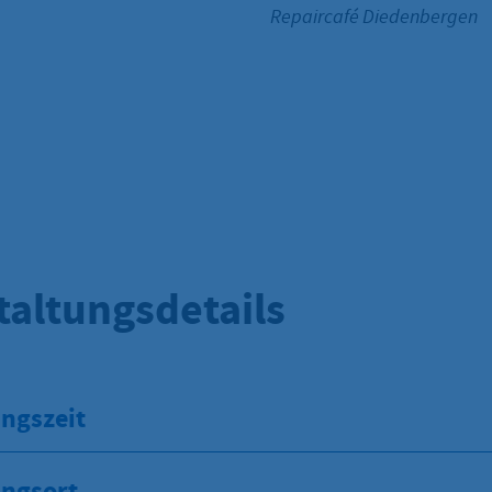
Repaircafé Diedenbergen
taltungsdetails
ngszeit
ungsort