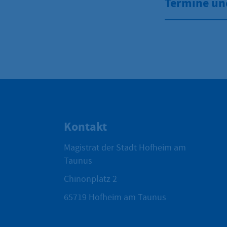
Termine un
Kontakt
Magistrat der Stadt Hofheim am
Taunus
Chinonplatz 2
65719
Hofheim am Taunus