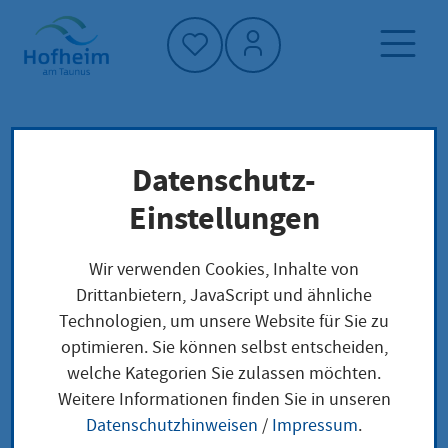
Startseite"
Datenschutz-
Startseite
Neuigkeiten und Ausschreibungen
Einstellungen
Ortsbeirat Wildsachsen
Veranstaltungen
Wir verwenden Cookies, Inhalte von
Drittanbietern, JavaScript und ähnliche
Technologien, um unsere Website für Sie zu
optimieren. Sie können selbst entscheiden,
Ortsbeirat
welche Kategorien Sie zulassen möchten.
Weitere Informationen finden Sie in unseren
Wildsachsen
Datenschutzhinweisen
/
Impressum
.