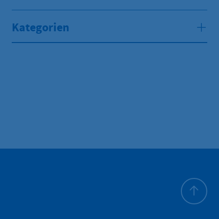
Kategorien
Zum Seite