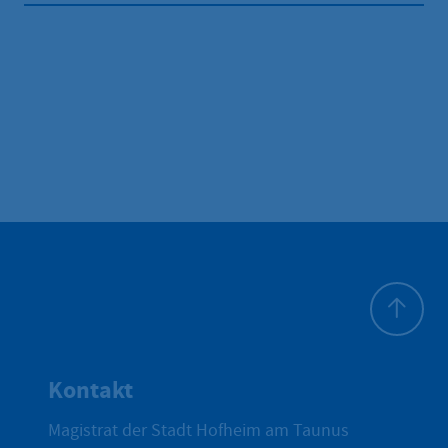
Zum Seite
Kontakt
Magistrat der Stadt Hofheim am Taunus