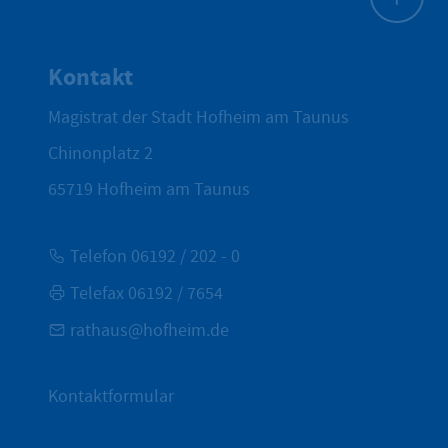
Zum Seite
Kontakt
Magistrat der Stadt Hofheim am Taunus
Chinonplatz 2
65719
Hofheim am Taunus
Telefon 06192 / 202 - 0
Telefax 06192 / 7654
rathaus@hofheim.de
Kontaktformular