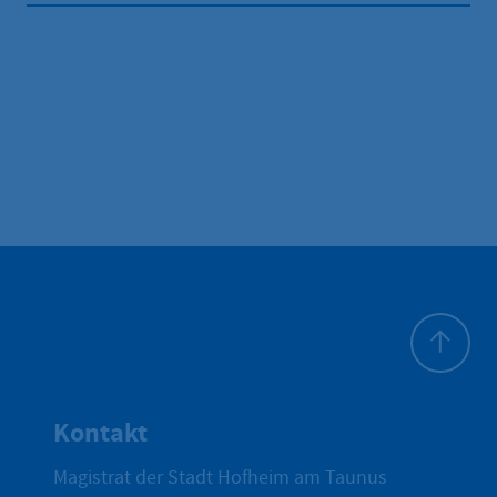
Zum Seite
Kontakt
Magistrat der Stadt Hofheim am Taunus