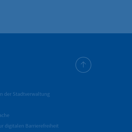
Zum Seitenanfang
n der Stadtverwaltung
ache
r digitalen Barrierefreiheit