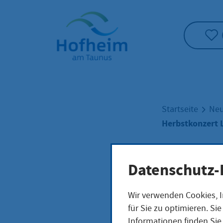
Startseite"
Startseite
Neu
Herbstkonzert 
Datenschutz-
Herb
Wir verwenden Cookies, I
für Sie zu optimieren. S
Informationen finden Sie