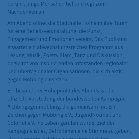
berührt junge Menschen tief und regt zum
Nachdenken an.
Am Abend öffnet die Stadthalle Hofheim ihre Türen
für eine Benefizveranstaltung, die Kunst,
Engagement und Emotionen vereint. Das Publikum
erwartet ein abwechslungsreiches Programm aus
Lesung, Musik, Poetry Slam, Tanz und Diskussion,
begleitet von inspirierenden Infoständen regionaler
und überregionaler Organisationen, die sich aktiv
gegen Mobbing einsetzen.
Ein besonderer Höhepunkt des Abends ist die
offizielle Vorstellung der bundesweiten Kampagne
#ichbingegenmobbing, die gemeinsam mit Ein
Zeichen gegen Mobbing e.V., JugendNotmail und
Colorful e.V. ins Leben gerufen wurde. Ziel der
Kampagne ist es, Betroffenen eine Stimme zu geben,