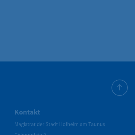
Zum Seite
Kontakt
Magistrat der Stadt Hofheim am Taunus