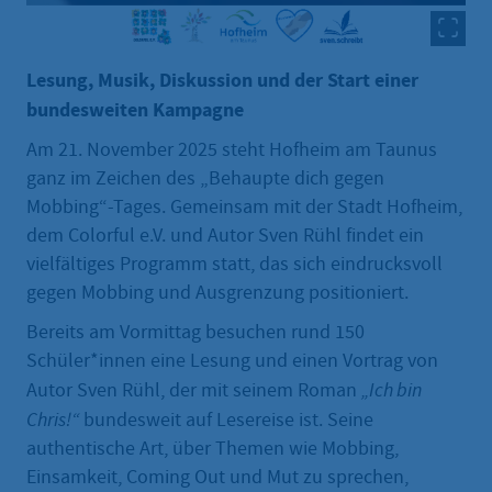
Lesung, Musik, Diskussion und der Start einer
bundesweiten Kampagne
Am 21. November 2025 steht Hofheim am Taunus
ganz im Zeichen des „Behaupte dich gegen
Mobbing“-Tages. Gemeinsam mit der Stadt Hofheim,
dem Colorful e.V. und Autor Sven Rühl findet ein
vielfältiges Programm statt, das sich eindrucksvoll
gegen Mobbing und Ausgrenzung positioniert.
Bereits am Vormittag besuchen rund 150
Schüler*innen eine Lesung und einen Vortrag von
Autor Sven Rühl, der mit seinem Roman
„Ich bin
Chris!“
bundesweit auf Lesereise ist. Seine
authentische Art, über Themen wie Mobbing,
Einsamkeit, Coming Out und Mut zu sprechen,