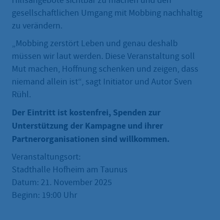
Hilfsangebote sichtbar zu machen und den
gesellschaftlichen Umgang mit Mobbing nachhaltig
zu verändern.
„Mobbing zerstört Leben und genau deshalb
müssen wir laut werden. Diese Veranstaltung soll
Mut machen, Hoffnung schenken und zeigen, dass
niemand allein ist“, sagt Initiator und Autor Sven
Rühl.
Der Eintritt ist kostenfrei, Spenden zur
Unterstützung der Kampagne und ihrer
Partnerorganisationen sind willkommen.
Veranstaltungsort:
Stadthalle Hofheim am Taunus
Datum: 21. November 2025
Beginn: 19:00 Uhr