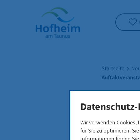
Startseite"
Startseite
Neu
Auftaktveranst
Datenschutz-
Auft
Wir verwenden Cookies, I
für Sie zu optimieren. S
Informationen finden Sie