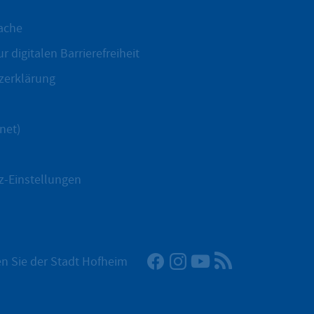
ache
r digitalen Barrierefreiheit
zerklärung
net)
z-Einstellungen
Facebook
Instagram
YouTube
RSS-Newsfeed
n Sie der Stadt Hofheim