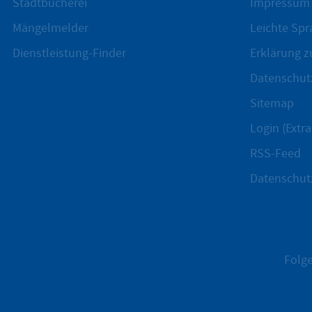
Stadtbücherei
Impressum
Mängelmelder
Leichte Spr
Dienstleistung-Finder
Erklärung zu
Datenschut
Sitemap
Login (Extra
RSS-Feed
Datenschut
Folge