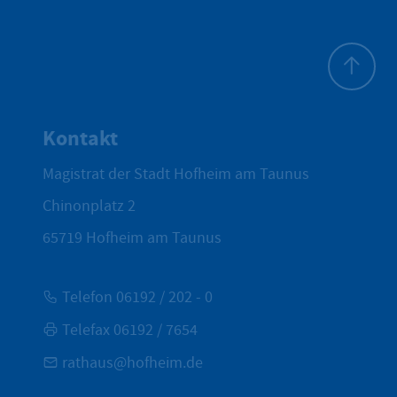
Zum Seite
Kontakt
Magistrat der Stadt Hofheim am Taunus
Chinonplatz 2
65719
Hofheim am Taunus
Telefon 06192 / 202 - 0
Telefax 06192 / 7654
rathaus@hofheim.de