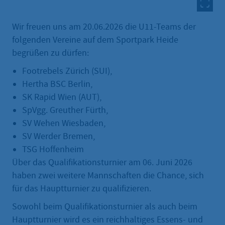
Wir freuen uns am 20.06.2026 die U11-Teams der
folgenden Vereine auf dem Sportpark Heide
begrüßen zu dürfen:
Footrebels Zürich (SUI),
Hertha BSC Berlin,
SK Rapid Wien (AUT),
SpVgg. Greuther Fürth,
SV Wehen Wiesbaden,
SV Werder Bremen,
TSG Hoffenheim
Über das Qualifikationsturnier am 06. Juni 2026
haben zwei weitere Mannschaften die Chance, sich
für das Hauptturnier zu qualifizieren.
Sowohl beim Qualifikationsturnier als auch beim
Hauptturnier wird es ein reichhaltiges Essens- und