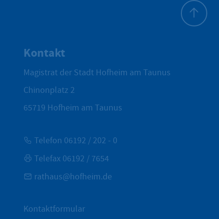
Zum Seite
Kontakt
Magistrat der Stadt Hofheim am Taunus
Chinonplatz 2
65719
Hofheim am Taunus
Telefon 06192 / 202 - 0
Telefax 06192 / 7654
rathaus@hofheim.de
Kontaktformular