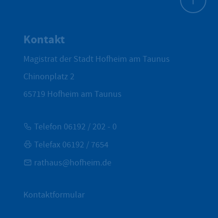
Zum Seite
Kontakt
Magistrat der Stadt Hofheim am Taunus
Chinonplatz 2
65719
Hofheim am Taunus
Telefon 06192 / 202 - 0
Telefax 06192 / 7654
rathaus@hofheim.de
Kontaktformular