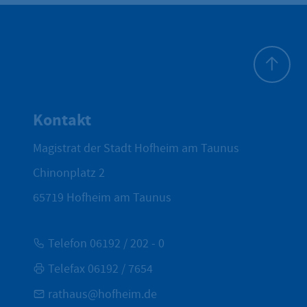
Zum Seite
Kontakt
Magistrat der Stadt Hofheim am Taunus
Chinonplatz 2
65719
Hofheim am Taunus
Telefon 06192 / 202 - 0
Telefax 06192 / 7654
rathaus@hofheim.de