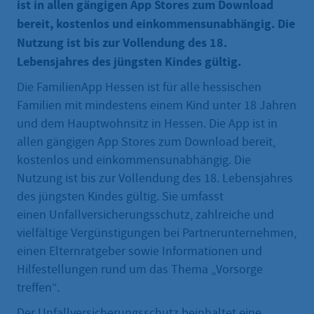
ist in allen gängigen App Stores zum Download
bereit, kostenlos und einkommensunabhängig. Die
Nutzung ist bis zur Vollendung des 18.
Lebensjahres des jüngsten Kindes gültig.
Die FamilienApp Hessen ist für alle hessischen
Familien mit mindestens einem Kind unter 18 Jahren
und dem Hauptwohnsitz in Hessen. Die App ist in
allen gängigen App Stores zum Download bereit,
kostenlos und einkommensunabhängig. Die
Nutzung ist bis zur Vollendung des 18. Lebensjahres
des jüngsten Kindes gültig. Sie umfasst
einen Unfallversicherungsschutz, zahlreiche und
vielfältige Vergünstigungen bei Partnerunternehmen,
einen Elternratgeber sowie Informationen und
Hilfestellungen rund um das Thema „Vorsorge
treffen“.
Der Unfallversicherungsschutz beinhaltet eine