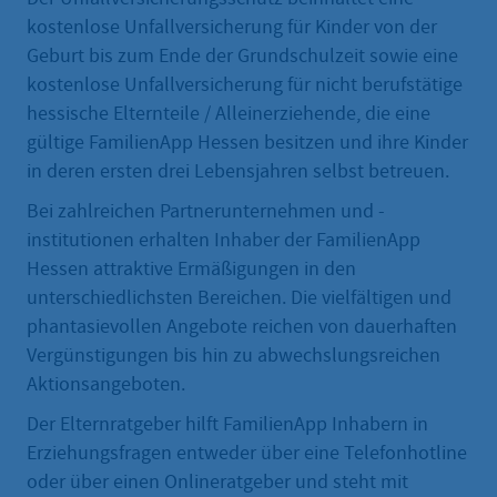
kostenlose Unfallversicherung für Kinder von der
Geburt bis zum Ende der Grundschulzeit sowie eine
kostenlose Unfallversicherung für nicht berufstätige
hessische Elternteile / Alleinerziehende, die eine
gültige FamilienApp Hessen besitzen und ihre Kinder
in deren ersten drei Lebensjahren selbst betreuen.
Bei zahlreichen Partnerunternehmen und -
institutionen erhalten Inhaber der FamilienApp
Hessen attraktive Ermäßigungen in den
unterschiedlichsten Bereichen. Die vielfältigen und
phantasievollen Angebote reichen von dauerhaften
Vergünstigungen bis hin zu abwechslungsreichen
Aktionsangeboten.
Der Elternratgeber hilft FamilienApp Inhabern in
Erziehungsfragen entweder über eine Telefonhotline
oder über einen Onlineratgeber und steht mit