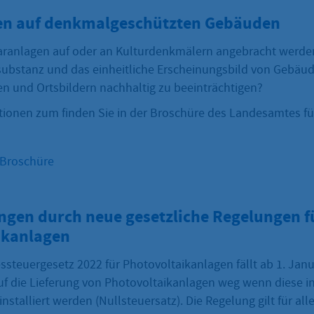
en auf denkmalgeschützten Gebäuden
ranlagen auf oder an Kulturdenkmälern angebracht werden
substanz und das einheitliche Erscheinungsbild von Gebäu
n und Ortsbildern nachhaltig zu beeinträchtigen?
tionen zum finden Sie in der Broschüre des Landesamtes fü
-Broschüre
ngen durch neue gesetzliche Regelungen f
ikanlagen
steuergesetz 2022 für Photovoltaikanlagen fällt ab 1. Janu
f die Lieferung von Photovoltaikanlagen weg wenn diese i
stalliert werden (Nullsteuersatz). Die Regelung gilt für a