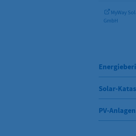
MyWay Sol
GmbH
Energieberi
Solar-Katas
PV-Anlagen