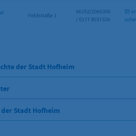
06192/2060300
i
ar
Feldstraße 1
/ 0177 8037326
solar
chte der Stadt Hofheim
ter
 der Stadt Hofheim