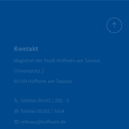
Zum Seite
Kontakt
Magistrat der Stadt Hofheim am Taunus
Chinonplatz 2
65719
Hofheim am Taunus
Telefon 06192 / 202 - 0
Telefax 06192 / 7654
rathaus@hofheim.de