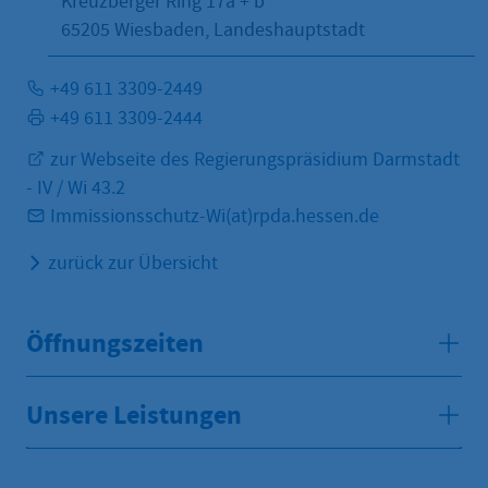
Kreuzberger Ring 17a + b
65205
Wiesbaden, Landeshauptstadt
+49 611 3309-2449
+49 611 3309-2444
zur Webseite des Regierungspräsidium Darmstadt
- IV / Wi 43.2
Immissionsschutz-Wi(at)rpda.hessen.de
zurück zur Übersicht
Öffnungszeiten
Unsere Leistungen