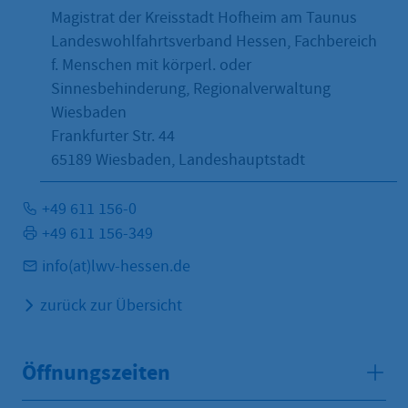
Magistrat der Kreisstadt Hofheim am Taunus
Landeswohlfahrtsverband Hessen, Fachbereich
f. Menschen mit körperl. oder
Sinnesbehinderung, Regionalverwaltung
Wiesbaden
Frankfurter Str. 44
65189
Wiesbaden, Landeshauptstadt
+49 611 156-0
+49 611 156-349
info(at)lwv-hessen.de
zurück zur Übersicht
Öffnungszeiten