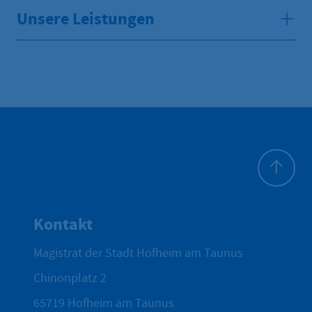
Unsere Leistungen
Zum Seite
Kontakt
Magistrat der Stadt Hofheim am Taunus
Chinonplatz 2
65719
Hofheim am Taunus