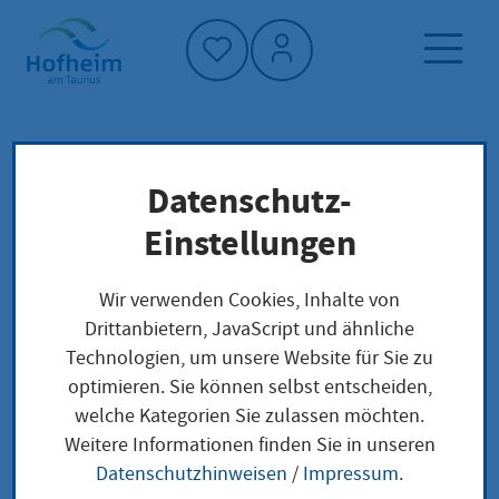
Startseite"
Datenschutz-
Startseite
Dienstleistung-Finder
Wirtschaftsförderung
Verwaltungsstruktur
Einstellungen
Wir verwenden Cookies, Inhalte von
Wirtschaftsförderung
Drittanbietern, JavaScript und ähnliche
Technologien, um unsere Website für Sie zu
optimieren. Sie können selbst entscheiden,
welche Kategorien Sie zulassen möchten.
Anschrift
Weitere Informationen finden Sie in unseren
Datenschutzhinweisen
/
Impressum
.
Adresse