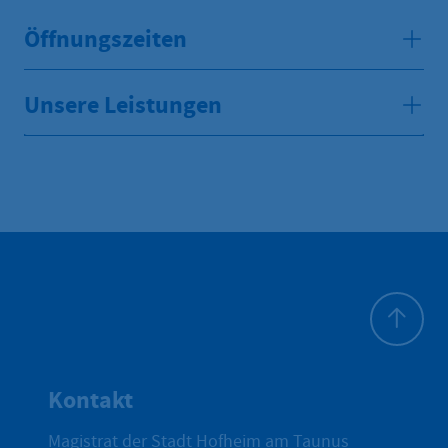
Öffnungszeiten
Unsere Leistungen
Zum Seite
Kontakt
Magistrat der Stadt Hofheim am Taunus