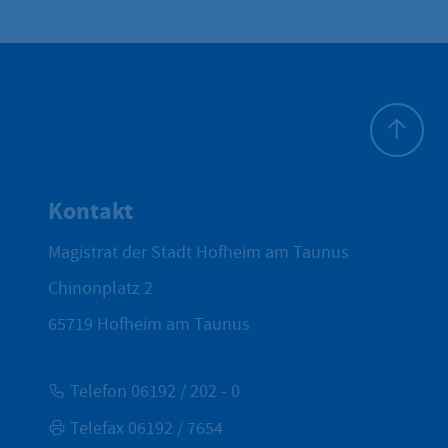
Zum Seite
Kontakt
Magistrat der Stadt Hofheim am Taunus
Chinonplatz 2
65719
Hofheim am Taunus
Telefon 06192 / 202 - 0
Telefax 06192 / 7654