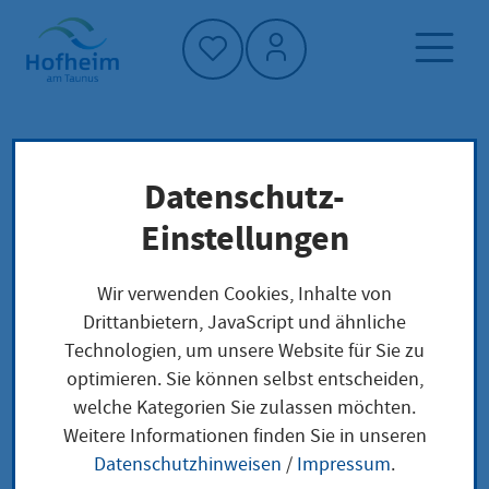
Startseite"
Datenschutz-
Startseite
Dienstleistung-Finder
Stadtmuseum
Verwaltungsstruktur
Einstellungen
Wir verwenden Cookies, Inhalte von
Stadtmuseum
Drittanbietern, JavaScript und ähnliche
Technologien, um unsere Website für Sie zu
optimieren. Sie können selbst entscheiden,
welche Kategorien Sie zulassen möchten.
Anschrift
Weitere Informationen finden Sie in unseren
Datenschutzhinweisen
/
Impressum
.
Adresse