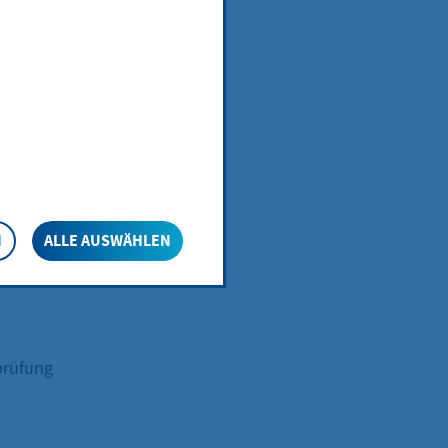
N
ALLE AUSWÄHLEN
prüfung