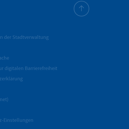
Zum Seitenanfang
n der Stadtverwaltung
ache
r digitalen Barrierefreiheit
zerklärung
net)
z-Einstellungen